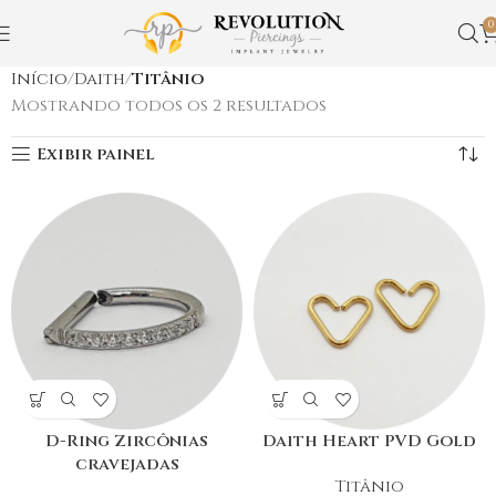
0
Início
Daith
Titânio
Mostrando todos os 2 resultados
Exibir painel
D-Ring Zircônias
Daith Heart PVD Gold
cravejadas
Titânio