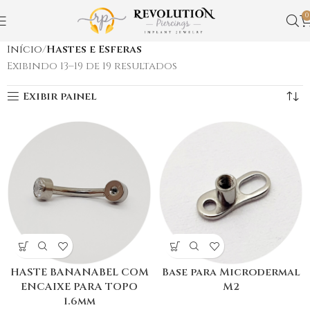
0
Início
Hastes e Esferas
Exibindo 13–19 de 19 resultados
Exibir painel
HASTE BANANABEL COM
Base para Microdermal
ENCAIXE PARA TOPO
M2
1.6mm