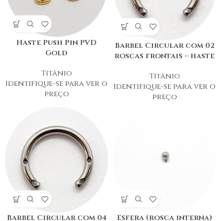
Haste Push Pin PVD
Barbel Circular com 02
Gold
roscas frontais – haste
Titânio
Titânio
Identifique-se para ver o
Identifique-se para ver o
preço
preço
Barbel Circular com 04
Esfera (rosca interna)