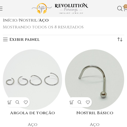
0
Início
Nostril
Aço
Mostrando todos os 8 resultados
Exibir painel
Argola de torção
Nostril Básico
Aço
Aço