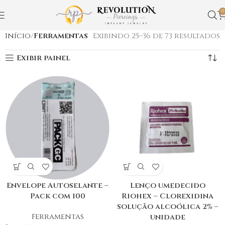
0
Início
Ferramentas
Exibindo 25–36 de 73 resultados
Exibir painel
Envelope Autoselante –
Lenço umedecido
Pack com 100
Riohex – Clorexidina
solução alcoólica 2% –
Ferramentas
unidade