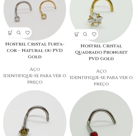
Nostril Cristal Furta-
Nostril Cristal
cor – Natural ou PVD
Quadrado Prongset
Gold
PVD Gold
Aço
Aço
Identifique-se para ver o
Identifique-se para ver o
preço
preço