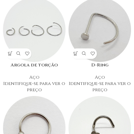
Argola de torção
D-Ring
Aço
Aço
Identifique-se para ver o
Identifique-se para ver o
preço
preço