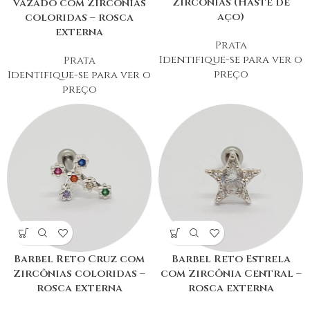
Zircônias (Haste de
vazado com Zircônias
aço)
coloridas – rosca
externa
Prata
Identifique-se para ver o
Prata
preço
Identifique-se para ver o
preço
Barbel Reto Cruz com
Barbel Reto Estrela
Zircônias coloridas –
com Zircônia Central –
rosca externa
rosca externa