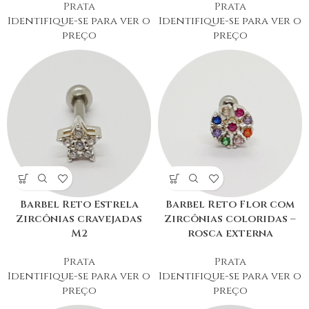
Prata
Prata
Identifique-se para ver o
Identifique-se para ver o
preço
preço
Barbel Reto Estrela
Barbel Reto Flor com
Zircônias cravejadas
Zircônias coloridas –
M2
rosca externa
Prata
Prata
Identifique-se para ver o
Identifique-se para ver o
preço
preço