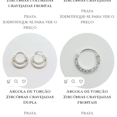
Zircônias coloridas
zircônias cravejadas
cravejadas frontal
Prata
Prata
Identifique-se para ver o
Identifique-se para ver o
preço
preço
Argola de torção
Argola de torção
Zircônias cravejadas
Zircônias cravejadas
Dupla
frontais
Prata
Prata