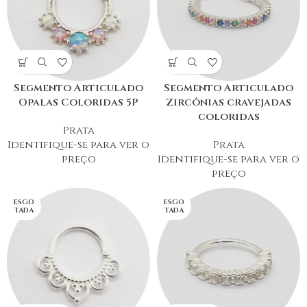
Segmento Articulado
Segmento Articulado
Opalas Coloridas 5P
Zircônias cravejadas
coloridas
Prata
Identifique-se para ver o
Prata
preço
Identifique-se para ver o
preço
ESGO
ESGO
TADA
TADA