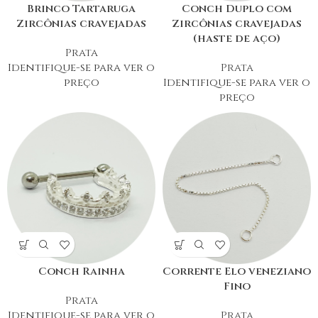
Brinco Tartaruga
Conch Duplo com
Zircônias cravejadas
Zircônias cravejadas
(haste de aço)
Prata
Identifique-se para ver o
Prata
preço
Identifique-se para ver o
preço
Conch Rainha
Corrente Elo veneziano
Fino
Prata
Identifique-se para ver o
Prata